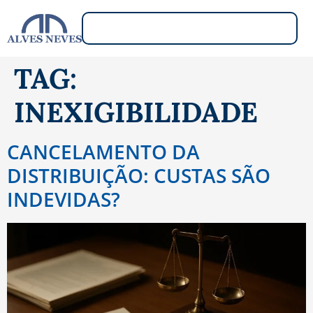
TAG:
INEXIGIBILIDADE
CANCELAMENTO DA
DISTRIBUIÇÃO: CUSTAS SÃO
INDEVIDAS?