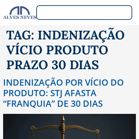
TAG:
INDENIZAÇÃO
VÍCIO PRODUTO
PRAZO 30 DIAS
INDENIZAÇÃO POR VÍCIO DO
PRODUTO: STJ AFASTA
“FRANQUIA” DE 30 DIAS