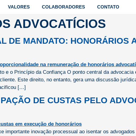
VALORES
COLABORADORES
CONTATO
S ADVOCATÍCIOS
L DE MANDATO: HONORÁRIOS 
to e o Princípio da Confiança O ponto central da advocacia 
 cliente. Este direito, no entanto, gera uma discussão juríd
acificou […]
IPAÇÃO DE CUSTAS PELO ADVOG
uxe importante inovação processual ao isentar os advogado