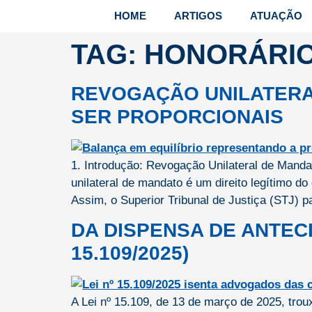
HOME
ARTIGOS
ATUAÇÃO
TAG:
HONORÁRIO
REVOGAÇÃO UNILATERA
SER PROPORCIONAIS
1. Introdução: Revogação Unilateral de Manda
unilateral de mandato é um direito legítimo do
Assim, o Superior Tribunal de Justiça (STJ) p
DA DISPENSA DE ANTEC
15.109/2025)
A Lei nº 15.109, de 13 de março de 2025, tro