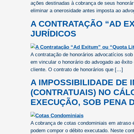
ações destinadas à cobrança de seus honorár
eliminar a onerosidade antes imposta ao adv
A CONTRATAÇÃO “AD EXI
JURÍDICOS
A contratação de honorários advocatícios sob 
em vincular o honorário do advogado ao êxito
cliente. O contrato de honorários que […]
A IMPOSSIBILIDADE DE
(CONTRATUAIS) NO CÁL
EXECUÇÃO, SOB PENA DE
A cobrança de cotas condominiais em atraso é 
podem compor o débito executado. Neste conte