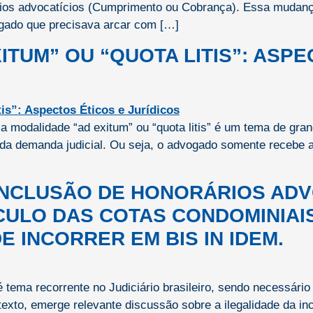
ios advocatícios (Cumprimento ou Cobrança). Essa mudança,
ogado que precisava arcar com […]
TUM” OU “QUOTA LITIS”: ASPE
a modalidade “ad exitum” ou “quota litis” é um tema de grand
 da demanda judicial. Ou seja, o advogado somente recebe 
 INCLUSÃO DE HONORÁRIOS ADV
CULO DAS COTAS CONDOMINIAI
 INCORRER EM BIS IN IDEM.
tema recorrente no Judiciário brasileiro, sendo necessário
xto, emerge relevante discussão sobre a ilegalidade da inc