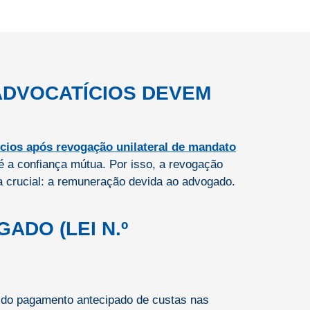
ADVOCATÍCIOS DEVEM
é a confiança mútua. Por isso, a revogação
ica crucial: a remuneração devida ao advogado.
ADO (LEI N.º
s do pagamento antecipado de custas nas