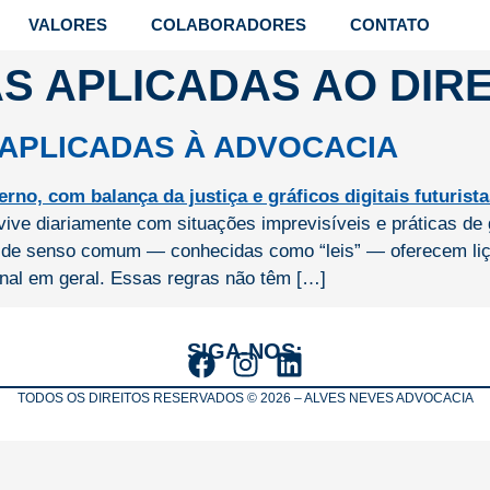
VALORES
COLABORADORES
CONTATO
S APLICADAS AO DIRE
 APLICADAS À ADVOCACIA
vive diariamente com situações imprevisíveis e práticas de g
de senso comum — conhecidas como “leis” — oferecem liçõ
ional em geral. Essas regras não têm […]
SIGA-NOS:
TODOS OS DIREITOS RESERVADOS © 2026 – ALVES NEVES ADVOCACIA