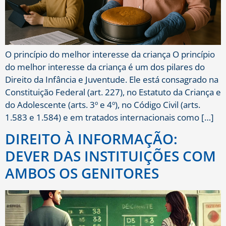
O princípio do melhor interesse da criança O princípio
do melhor interesse da criança é um dos pilares do
Direito da Infância e Juventude. Ele está consagrado na
Constituição Federal (art. 227), no Estatuto da Criança e
do Adolescente (arts. 3º e 4º), no Código Civil (arts.
1.583 e 1.584) e em tratados internacionais como […]
DIREITO À INFORMAÇÃO:
DEVER DAS INSTITUIÇÕES COM
AMBOS OS GENITORES