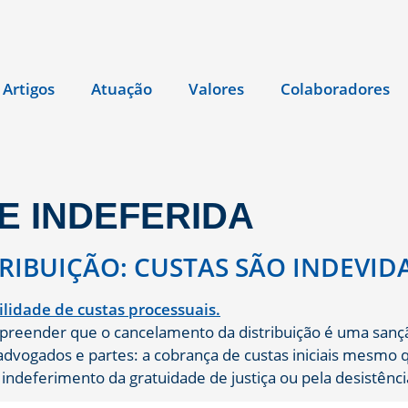
Artigos
Atuação
Valores
Colaboradores
E INDEFERIDA
IBUIÇÃO: CUSTAS SÃO INDEVID
preender que o cancelamento da distribuição é uma sançã
dvogados e partes: a cobrança de custas iniciais mesmo 
ndeferimento da gratuidade de justiça ou pela desistência