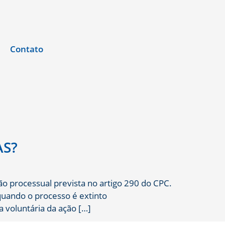
Contato
AS?
o processual prevista no artigo 290 do CPC.
quando o processo é extinto
 voluntária da ação […]