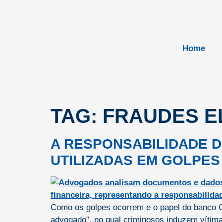
Home
TAG:
FRAUDES E
A RESPONSABILIDADE 
UTILIZADAS EM GOLPES
Como os golpes ocorrem e o papel do banco Go
advogado”, no qual criminosos induzem vítima