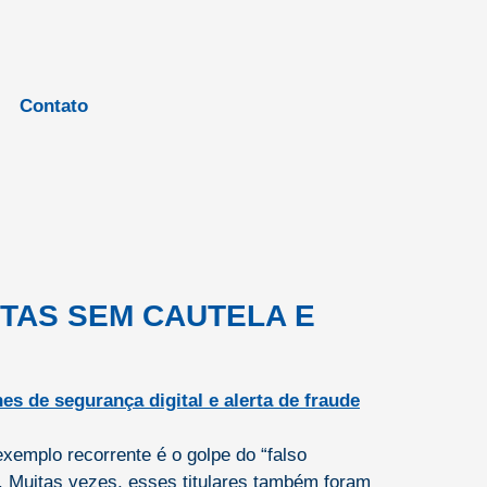
Contato
TAS SEM CAUTELA E
emplo recorrente é o golpe do “falso
. Muitas vezes, esses titulares também foram