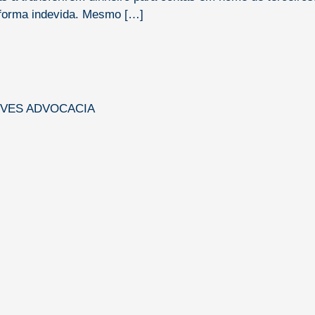
forma indevida. Mesmo […]
EVES ADVOCACIA