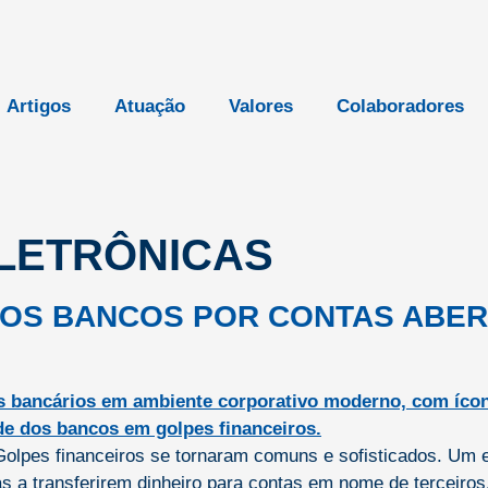
Artigos
Atuação
Valores
Colaboradores
LETRÔNICAS
DOS BANCOS POR CONTAS ABER
lpes financeiros se tornaram comuns e sofisticados. Um ex
s a transferirem dinheiro para contas em nome de terceiros