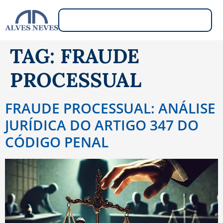
TAG:
FRAUDE
PROCESSUAL
FRAUDE PROCESSUAL: ANÁLISE
JURÍDICA DO ARTIGO 347 DO
CÓDIGO PENAL