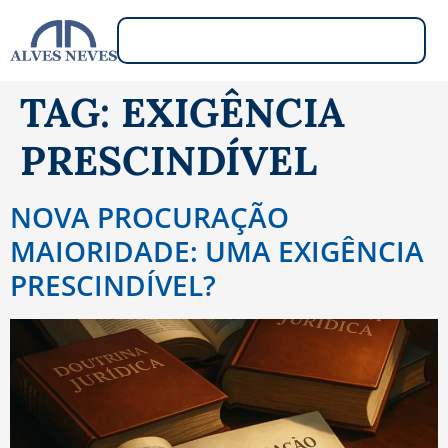
TAG:
EXIGÊNCIA
PRESCINDÍVEL
NOVA PROCURAÇÃO
MAIORIDADE: UMA EXIGÊNCIA
PRESCINDÍVEL?