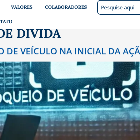
VALORES
COLABORADORES
TATO
E DÍVIDA
O DE VEÍCULO NA INICIAL DA A