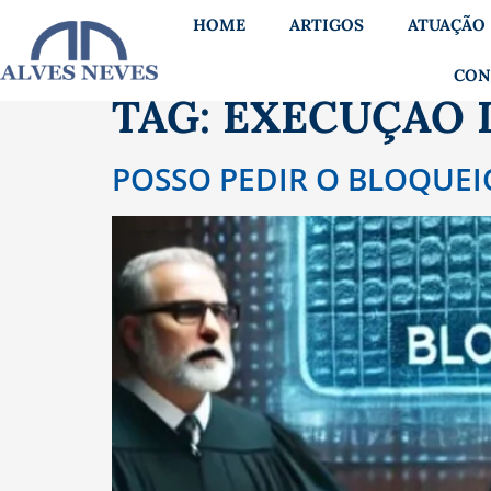
HOME
ARTIGOS
ATUAÇÃO
CON
TAG:
EXECUÇÃO D
POSSO PEDIR O BLOQUEI