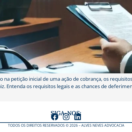
lo na petição inicial de uma ação de cobrança, os requisito
. Entenda os requisitos legais e as chances de deferimento
SIGA-NOS:
TODOS OS DIREITOS RESERVADOS © 2026 – ALVES NEVES ADVOCACIA