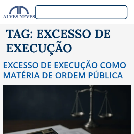
TAG:
EXCESSO DE
EXECUÇÃO
EXCESSO DE EXECUÇÃO COMO
MATÉRIA DE ORDEM PÚBLICA