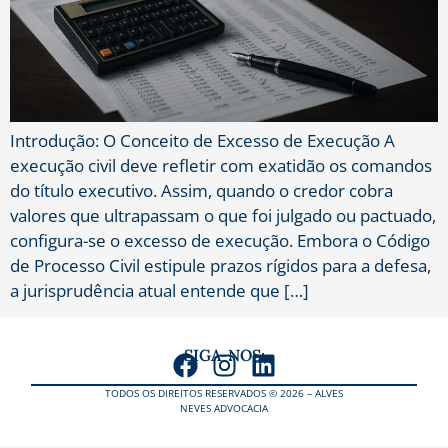
Introdução: O Conceito de Excesso de Execução A
execução civil deve refletir com exatidão os comandos
do título executivo. Assim, quando o credor cobra
valores que ultrapassam o que foi julgado ou pactuado,
configura-se o excesso de execução. Embora o Código
de Processo Civil estipule prazos rígidos para a defesa,
a jurisprudência atual entende que […]
SIGA-NOS:
TODOS OS DIREITOS RESERVADOS © 2026 – ALVES
NEVES ADVOCACIA