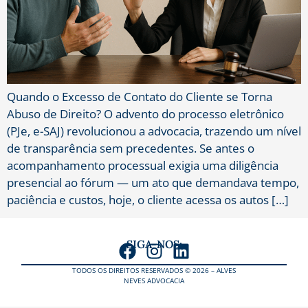
Quando o Excesso de Contato do Cliente se Torna
Abuso de Direito? O advento do processo eletrônico
(PJe, e-SAJ) revolucionou a advocacia, trazendo um nível
de transparência sem precedentes. Se antes o
acompanhamento processual exigia uma diligência
presencial ao fórum — um ato que demandava tempo,
paciência e custos, hoje, o cliente acessa os autos […]
SIGA-NOS:
TODOS OS DIREITOS RESERVADOS © 2026 – ALVES
NEVES ADVOCACIA