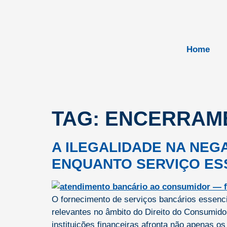
Home
TAG:
ENCERRAME
A ILEGALIDADE NA NEG
ENQUANTO SERVIÇO ES
O fornecimento de serviços bancários essenci
relevantes no âmbito do Direito do Consumidor
instituições financeiras afronta não apenas o