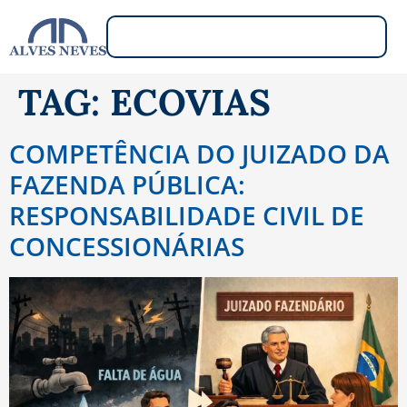
TAG:
ECOVIAS
COMPETÊNCIA DO JUIZADO DA
FAZENDA PÚBLICA:
RESPONSABILIDADE CIVIL DE
CONCESSIONÁRIAS