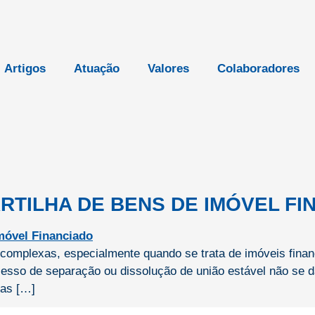
Artigos
Atuação
Valores
Colaboradores
PARTILHA DE BENS DE IMÓVEL F
s complexas, especialmente quando se trata de imóveis fina
cesso de separação ou dissolução de união estável não se 
gas […]