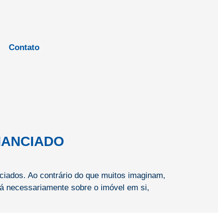
Contato
INANCIADO
nciados. Ao contrário do que muitos imaginam,
dá necessariamente sobre o imóvel em si,