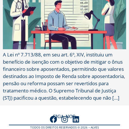
A Lei nº 7.713/88, em seu art. 6º, XIV, instituiu um
benefício de isenção com o objetivo de mitigar o ônus
financeiro sobre aposentados, permitindo que valores
destinados ao Imposto de Renda sobre aposentadoria,
pensão ou reforma possam ser revertidos para
tratamento médico. O Supremo Tribunal de Justiça
(STJ) pacificou a questão, estabelecendo que não […]
SIGA-NOS:
TODOS OS DIREITOS RESERVADOS © 2026 – ALVES