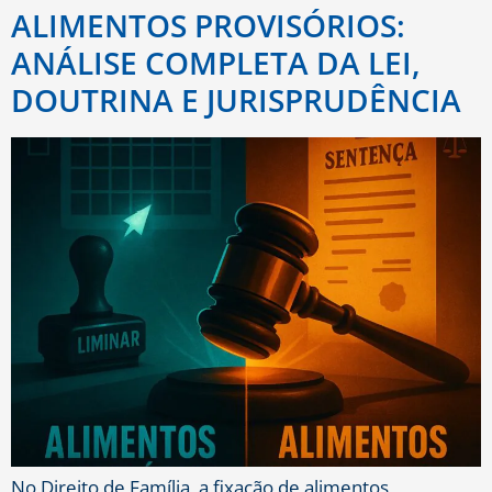
ALIMENTOS PROVISÓRIOS:
ANÁLISE COMPLETA DA LEI,
DOUTRINA E JURISPRUDÊNCIA
No Direito de Família, a fixação de alimentos