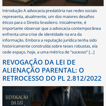
Introdução A advocacia predatória nas redes sociais
representa, atualmente, um dos maiores desafios
éticos para o Direito brasileiro. Inicialmente, é
importante observar que a advocacia contemporânea
enfrenta uma crise de identidade na era da
informação. Embora a reputação jurídica tenha sido
historicamente construída sobre teses robustas, ela
cede espaço, hoje, a uma métrica de “sucesso” […]
REVOGAÇÃO DA LEI DE
ALIENAÇÃO PARENTAL: O
RETROCESSO DO PL 2.812/2022