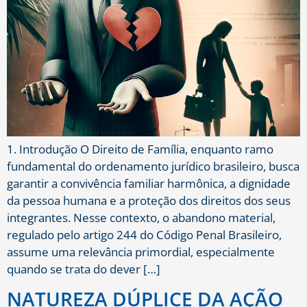
1. Introdução O Direito de Família, enquanto ramo
fundamental do ordenamento jurídico brasileiro, busca
garantir a convivência familiar harmônica, a dignidade
da pessoa humana e a proteção dos direitos dos seus
integrantes. Nesse contexto, o abandono material,
regulado pelo artigo 244 do Código Penal Brasileiro,
assume uma relevância primordial, especialmente
quando se trata do dever […]
NATUREZA DÚPLICE DA AÇÃO