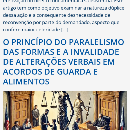
efetivação do direito fundamental à subsistência. Este
artigo tem como objetivo examinar a natureza dúplice
dessa ação e a consequente desnecessidade de
reconvenção por parte do demandado, aspecto que
confere maior celeridade […]
O PRINCÍPIO DO PARALELISMO
DAS FORMAS E A INVALIDADE
DE ALTERAÇÕES VERBAIS EM
ACORDOS DE GUARDA E
ALIMENTOS