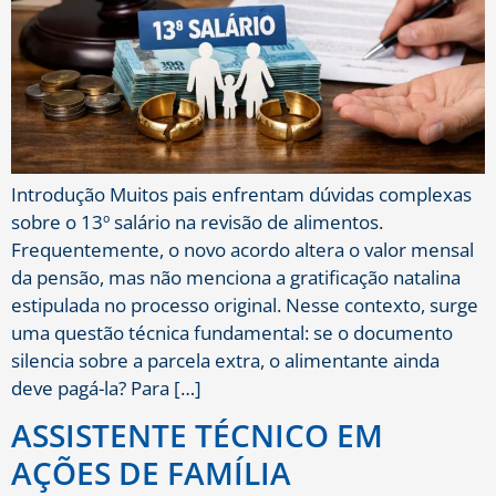
Introdução Muitos pais enfrentam dúvidas complexas
sobre o 13º salário na revisão de alimentos.
Frequentemente, o novo acordo altera o valor mensal
da pensão, mas não menciona a gratificação natalina
estipulada no processo original. Nesse contexto, surge
uma questão técnica fundamental: se o documento
silencia sobre a parcela extra, o alimentante ainda
deve pagá-la? Para […]
ASSISTENTE TÉCNICO EM
AÇÕES DE FAMÍLIA