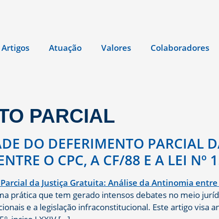
Artigos
Atuação
Valores
Colaboradores
TO PARCIAL
DE DO DEFERIMENTO PARCIAL DA
TRE O CPC, A CF/88 E A LEI Nº 1
uma prática que tem gerado intensos debates no meio jurídi
onais e a legislação infraconstitucional. Este artigo visa a