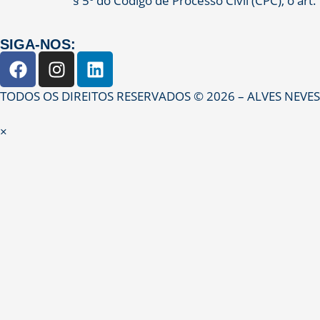
§ 5º do Código de Processo Civil (CPC), o art. 
SIGA-NOS:
TODOS OS DIREITOS RESERVADOS © 2026 – ALVES NEVE
×