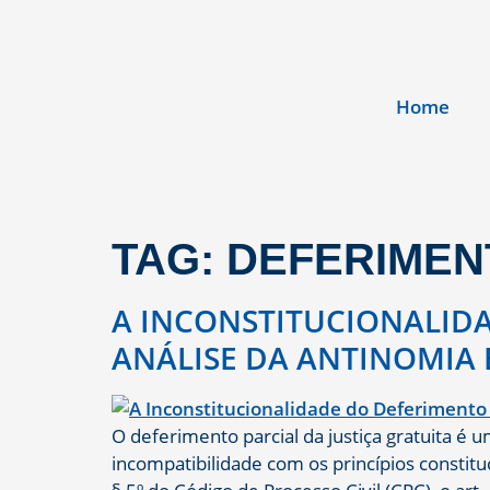
Home
TAG:
DEFERIMEN
A INCONSTITUCIONALIDA
ANÁLISE DA ANTINOMIA EN
O deferimento parcial da justiça gratuita é 
incompatibilidade com os princípios constituci