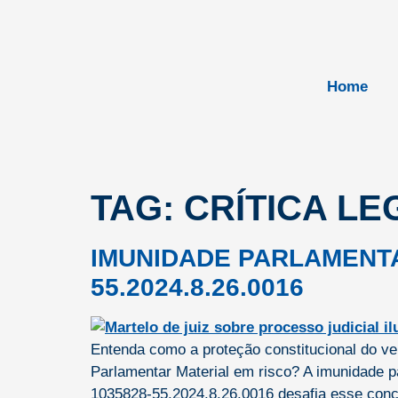
Home
TAG:
CRÍTICA LE
IMUNIDADE PARLAMENTA
55.2024.8.26.0016
Entenda como a proteção constitucional do vere
Parlamentar Material em risco? A imunidade p
1035828-55.2024.8.26.0016 desafia esse concei