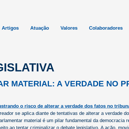
Artigos
Atuação
Valores
Colaboradores
GISLATIVA
R MATERIAL: A VERDADE NO P
ador se aplica diante de tentativas de alterar a verdade do
arlamentar material é um pilar fundamental da democracia r
to ao tentar criminalizar o debate legislativo. A ação, mov