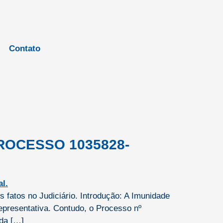
Contato
ROCESSO 1035828-
s fatos no Judiciário. Introdução: A Imunidade
epresentativa. Contudo, o Processo nº
ida […]