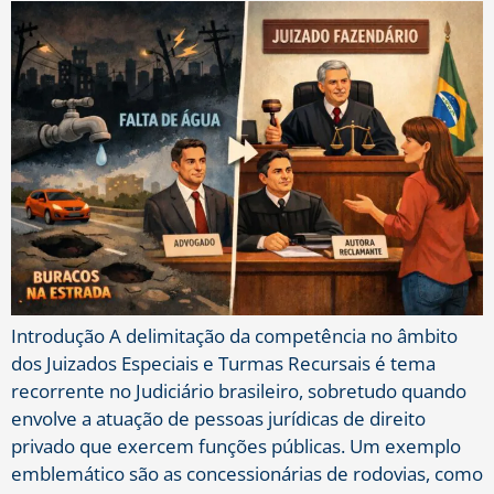
Introdução A delimitação da competência no âmbito
dos Juizados Especiais e Turmas Recursais é tema
recorrente no Judiciário brasileiro, sobretudo quando
envolve a atuação de pessoas jurídicas de direito
privado que exercem funções públicas. Um exemplo
emblemático são as concessionárias de rodovias, como