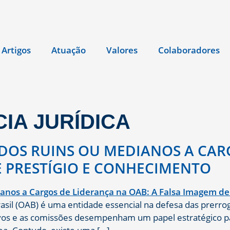
Artigos
Atuação
Valores
Colaboradores
IA JURÍDICA
DOS RUINS OU MEDIANOS A CAR
E PRESTÍGIO E CONHECIMENTO
sil (OAB) é uma entidade essencial na defesa das prerro
tivos e as comissões desempenham um papel estratégico pa