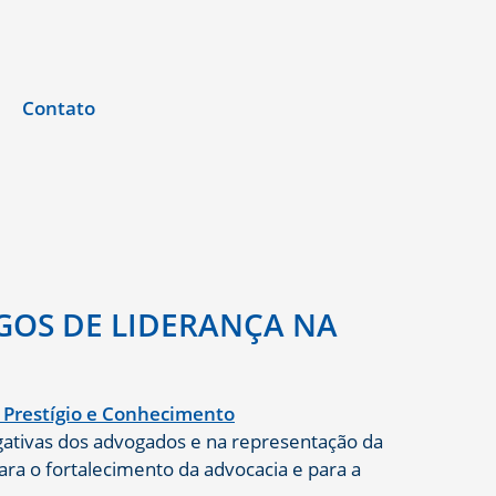
Contato
GOS DE LIDERANÇA NA
gativas dos advogados e na representação da
ra o fortalecimento da advocacia e para a