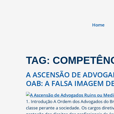
Home
TAG:
COMPETÊNC
A ASCENSÃO DE ADVOGA
OAB: A FALSA IMAGEM D
1. Introdução A Ordem dos Advogados do Bra
classe perante a sociedade. Os cargos dire