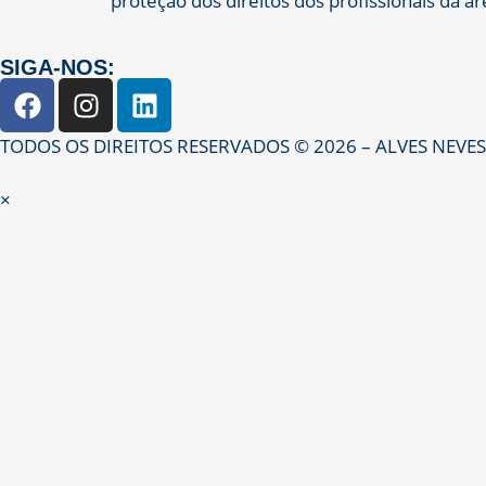
proteção dos direitos dos profissionais da á
SIGA-NOS:
TODOS OS DIREITOS RESERVADOS © 2026 – ALVES NEVE
×