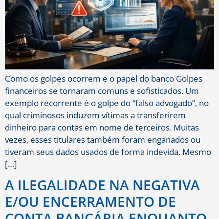
Como os golpes ocorrem e o papel do banco Golpes
financeiros se tornaram comuns e sofisticados. Um
exemplo recorrente é o golpe do “falso advogado”, no
qual criminosos induzem vítimas a transferirem
dinheiro para contas em nome de terceiros. Muitas
vezes, esses titulares também foram enganados ou
tiveram seus dados usados de forma indevida. Mesmo
[…]
A ILEGALIDADE NA NEGATIVA
E/OU ENCERRAMENTO DE
CONTA BANCÁRIA ENQUANTO