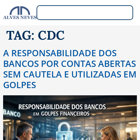
TAG:
CDC
A RESPONSABILIDADE DOS
BANCOS POR CONTAS ABERTAS
SEM CAUTELA E UTILIZADAS EM
GOLPES