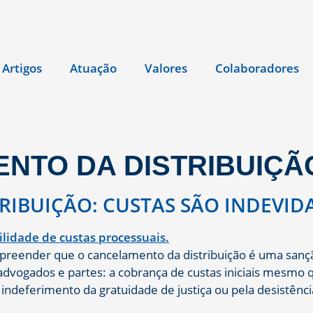
Artigos
Atuação
Valores
Colaboradores
NTO DA DISTRIBUIÇÃ
IBUIÇÃO: CUSTAS SÃO INDEVID
preender que o cancelamento da distribuição é uma sançã
dvogados e partes: a cobrança de custas iniciais mesmo 
ndeferimento da gratuidade de justiça ou pela desistência