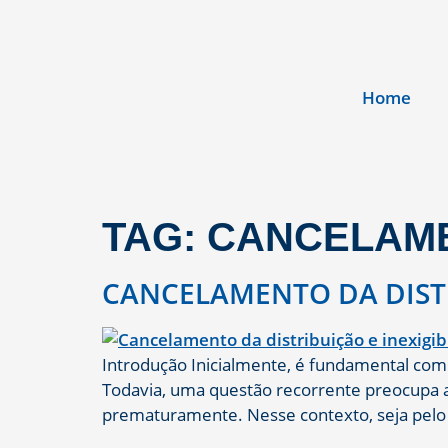
Home
TAG:
CANCELAME
CANCELAMENTO DA DISTR
Introdução Inicialmente, é fundamental com
Todavia, uma questão recorrente preocupa a
prematuramente. Nesse contexto, seja pelo i