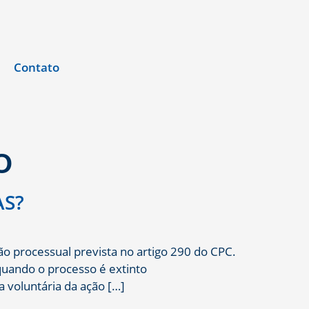
Contato
O
AS?
o processual prevista no artigo 290 do CPC.
quando o processo é extinto
 voluntária da ação […]