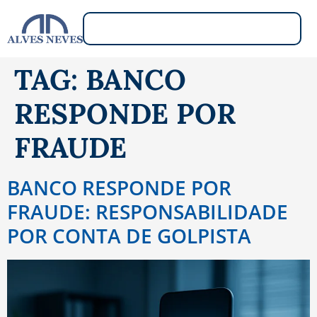
TAG:
BANCO
RESPONDE POR
FRAUDE
BANCO RESPONDE POR
FRAUDE: RESPONSABILIDADE
POR CONTA DE GOLPISTA