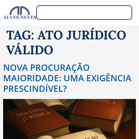
TAG:
ATO JURÍDICO
VÁLIDO
NOVA PROCURAÇÃO
MAIORIDADE: UMA EXIGÊNCIA
PRESCINDÍVEL?