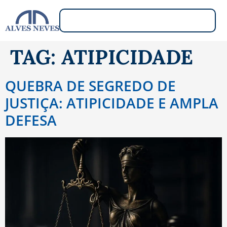
TAG:
ATIPICIDADE
QUEBRA DE SEGREDO DE
JUSTIÇA: ATIPICIDADE E AMPLA
DEFESA