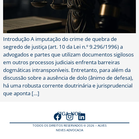
Introdução A imputação do crime de quebra de
segredo de justiça (art. 10 da Lei n.º 9.296/1996) a
advogados e partes que utilizam documentos sigilosos
em outros processos judiciais enfrenta barreiras
dogmáticas intransponíveis. Entretanto, para além da
discussão sobre a ausência de dolo (ânimo de defesa),
há uma robusta corrente doutrinária e jurisprudencial
que aponta […]
SIGA-NOS:
TODOS OS DIREITOS RESERVADOS © 2026 – ALVES
NEVES ADVOCACIA