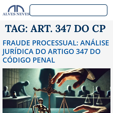
TAG:
ART. 347 DO CP
FRAUDE PROCESSUAL: ANÁLISE
JURÍDICA DO ARTIGO 347 DO
CÓDIGO PENAL