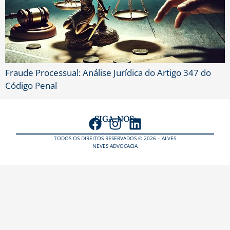
Fraude Processual: Análise Jurídica do Artigo 347 do
Código Penal
SIGA-NOS:
TODOS OS DIREITOS RESERVADOS © 2026 – ALVES
NEVES ADVOCACIA