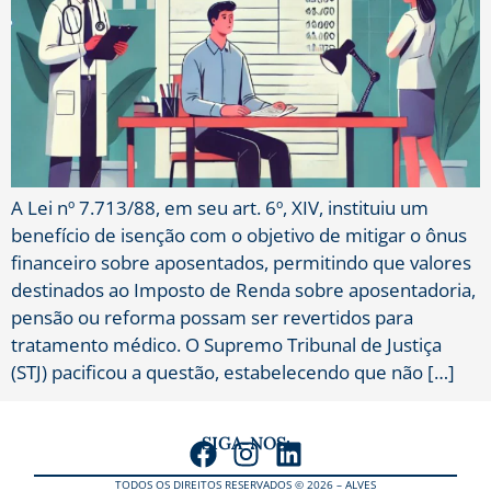
A Lei nº 7.713/88, em seu art. 6º, XIV, instituiu um
benefício de isenção com o objetivo de mitigar o ônus
financeiro sobre aposentados, permitindo que valores
destinados ao Imposto de Renda sobre aposentadoria,
pensão ou reforma possam ser revertidos para
tratamento médico. O Supremo Tribunal de Justiça
(STJ) pacificou a questão, estabelecendo que não […]
SIGA-NOS:
TODOS OS DIREITOS RESERVADOS © 2026 – ALVES