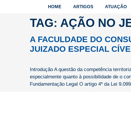
HOME
ARTIGOS
ATUAÇÃO
TAG:
AÇÃO NO J
A FACULDADE DO CONS
JUIZADO ESPECIAL CÍVE
Introdução A questão da competência territor
especialmente quanto à possibilidade de o co
Fundamentação Legal O artigo 4º da Lei 9.099