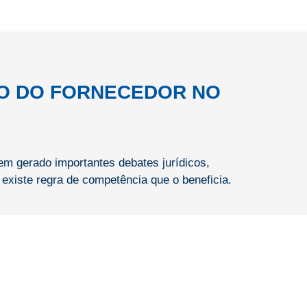
O DO FORNECEDOR NO
em gerado importantes debates jurídicos,
existe regra de competência que o beneficia.