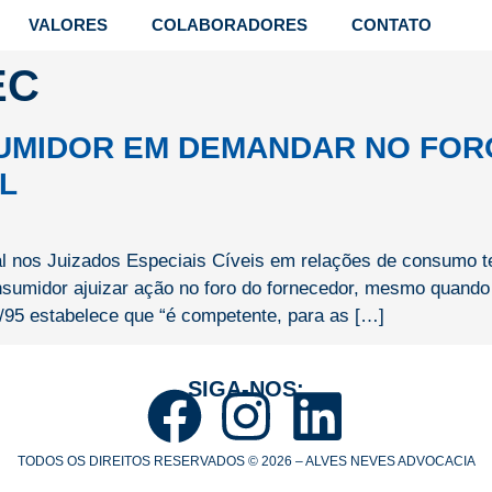
VALORES
COLABORADORES
CONTATO
EC
UMIDOR EM DEMANDAR NO FOR
L
ial nos Juizados Especiais Cíveis em relações de consumo t
nsumidor ajuizar ação no foro do fornecedor, mesmo quando 
/95 estabelece que “é competente, para as […]
SIGA-NOS:
TODOS OS DIREITOS RESERVADOS © 2026 – ALVES NEVES ADVOCACIA