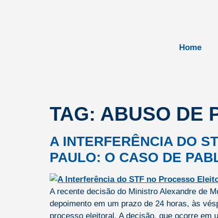
Home
TAG:
ABUSO DE 
A INTERFERÊNCIA DO S
PAULO: O CASO DE PA
A recente decisão do Ministro Alexandre de M
depoimento em um prazo de 24 horas, às vésper
processo eleitoral. A decisão, que ocorre em