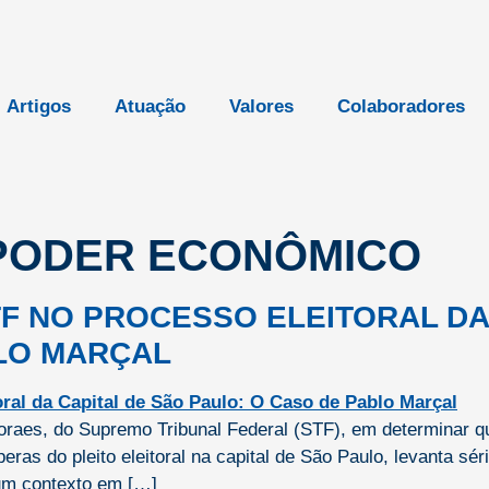
Artigos
Atuação
Valores
Colaboradores
PODER ECONÔMICO
TF NO PROCESSO ELEITORAL DA
BLO MARÇAL
oraes, do Supremo Tribunal Federal (STF), em determinar q
as do pleito eleitoral na capital de São Paulo, levanta sé
 um contexto em […]