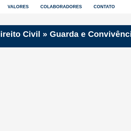
VALORES
COLABORADORES
CONTATO
ireito Civil
»
Guarda e Convivênc