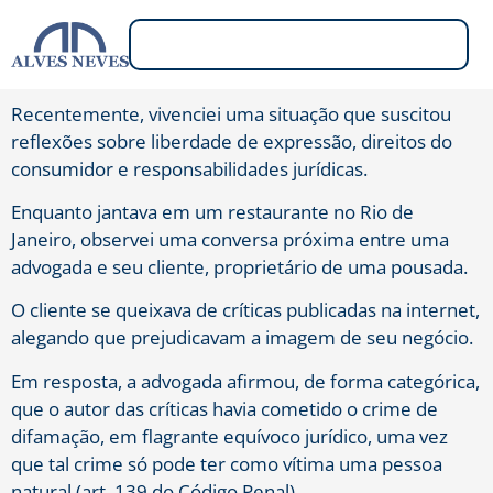
Recentemente, vivenciei uma situação que suscitou
reflexões sobre liberdade de expressão, direitos do
consumidor e responsabilidades jurídicas.
Enquanto jantava em um restaurante no Rio de
Janeiro, observei uma conversa próxima entre uma
advogada e seu cliente, proprietário de uma pousada.
O cliente se queixava de críticas publicadas na internet,
alegando que prejudicavam a imagem de seu negócio.
Em resposta, a advogada afirmou, de forma categórica,
que o autor das críticas havia cometido o crime de
difamação, em flagrante equívoco jurídico, uma vez
que tal crime só pode ter como vítima uma pessoa
natural (art. 139 do Código Penal).